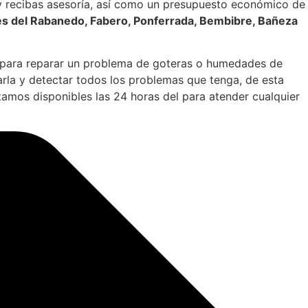
 y recibas asesoría, así como un presupuesto económico de
és del Rabanedo, Fabero, Ponferrada, Bembibre, Bañeza
es para reparar un problema de goteras o humedades de
arla y detectar todos los problemas que tenga, de esta
mos disponibles las 24 horas del para atender cualquier