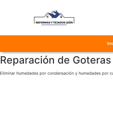
Ini
Reparación de Gotera
Eliminar humedades por condensación y humedades por capi