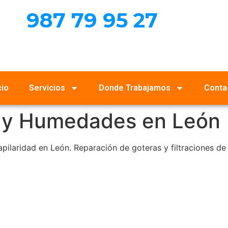
987 79 95 27
cio
Servicios
Donde Trabajamos
Conta
s y Humedades en León
laridad en León. Reparación de goteras y filtraciones de 