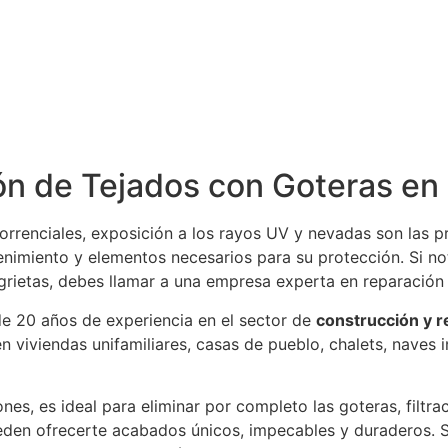
ón de Tejados con Goteras en
torrenciales, exposición a los rayos UV y nevadas son las p
imiento y elementos necesarios para su protección. Si no
 grietas, debes llamar a una empresa experta en reparació
 20 años de experiencia en el sector de
construcción y r
n viviendas unifamiliares, casas de pueblo, chalets, naves
s, es ideal para eliminar por completo las goteras, filtr
en ofrecerte acabados únicos, impecables y duraderos. Si 