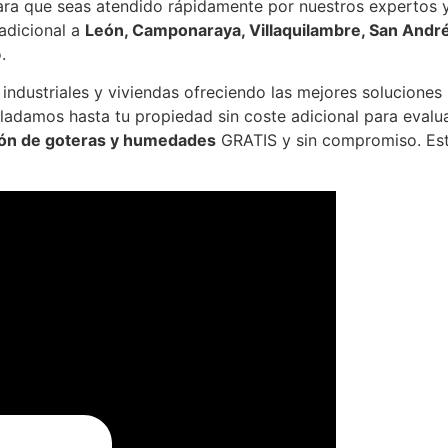
para que seas atendido rápidamente por nuestros expertos
adicional a
León, Camponaraya, Villaquilambre, San Andr
.
 industriales y viviendas ofreciendo las mejores solucion
sladamos hasta tu propiedad sin coste adicional para evalu
ón de goteras y humedades
GRATIS y sin compromiso. Esta