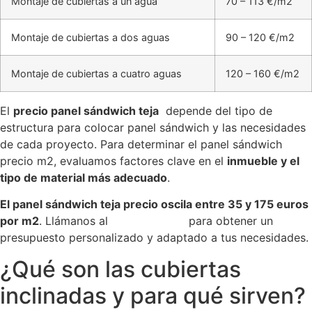
Montaje de cubiertas a un agua
70 – 113 €/m2
Montaje de cubiertas a dos aguas
90 – 120 €/m2
Montaje de cubiertas a cuatro aguas
120 – 160 €/m2
El
precio panel sándwich teja
depende del tipo de
estructura para colocar panel sándwich y las necesidades
de cada proyecto. Para determinar el panel sándwich
precio m2, evaluamos factores clave en el
inmueble y el
tipo de material más adecuado
.
El panel sándwich teja precio oscila entre 35 y 175 euros
por m2
. Llámanos al
987 79 95 27
para obtener un
presupuesto personalizado y adaptado a tus necesidades.
¿Qué son las cubiertas
inclinadas y para qué sirven?