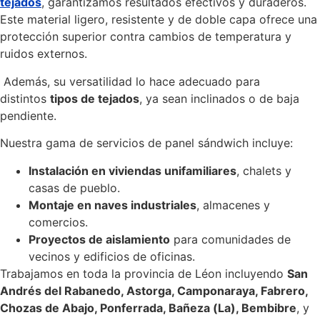
tejados
, garantizamos resultados efectivos y duraderos.
Este material ligero, resistente y de doble capa ofrece una
protección superior contra cambios de temperatura y
ruidos externos.
Además, su versatilidad lo hace adecuado para
distintos
tipos de tejados
, ya sean inclinados o de baja
pendiente.
Nuestra gama de servicios de panel sándwich incluye:
Instalación en viviendas unifamiliares
, chalets y
casas de pueblo.
Montaje en naves industriales
, almacenes y
comercios.
Proyectos de aislamiento
para comunidades de
vecinos y edificios de oficinas.
Trabajamos en toda la provincia de Léon incluyendo
San
Andrés del Rabanedo, Astorga, Camponaraya, Fabrero,
Chozas de Abajo, Ponferrada, Bañeza (La), Bembibre
, y