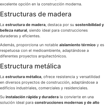
excelente opción en la construcción moderna.
Estructuras de madera
La
estructura de madera
, destaca por su
sostenibilidad y
belleza natural
, siendo ideal para construcciones
duraderas y eficientes.
Además, proporciona un notable
aislamiento térmico
y es
respetuosa con el medioambiente, adaptándose a
diferentes proyectos arquitectónicos.
Estructura metálica
La
estructura métalica
, ofrece resistencia y versatilidad
en diversos proyectos de construcción, adaptándose a
edificios industriales, comerciales y residenciales.
Su
instalación rápida y duradera
la convierte en una
solución ideal para
construcciones modernas y de alto