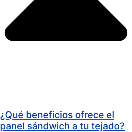
¿Qué beneficios ofrece el
panel sándwich a tu tejado?